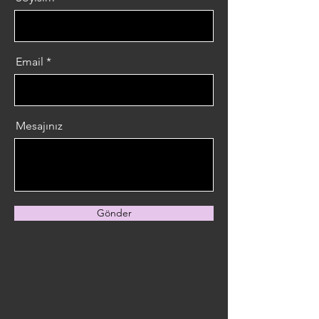
Email
Mesajınız
Gönder