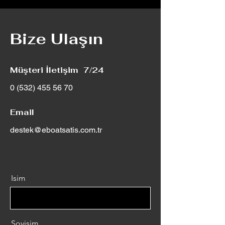
Bize Ulaşın
Müşteri İletişim 7/24
0 (532) 455 56 70
Email
destek@eboatsatis.com.tr
Isim
Soyisim